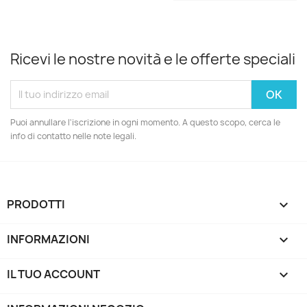
Ricevi le nostre novità e le offerte speciali
Puoi annullare l'iscrizione in ogni momento. A questo scopo, cerca le
info di contatto nelle note legali.
PRODOTTI

INFORMAZIONI

IL TUO ACCOUNT
