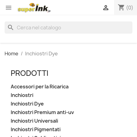
shopping_cart


(0)
search
Home
Inchiostri Dye
PRODOTTI
Accessori per la Ricarica
Inchiostri
Inchiostri Dye
Inchiostri Premium anti-uv
Inchiostri Universali
Inchiostri Pigmentati