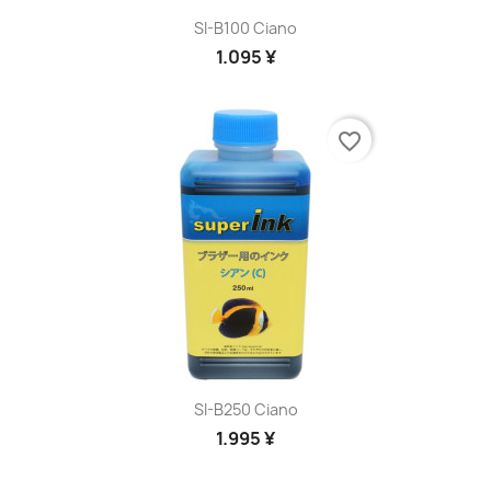
SI-B100 Ciano
1.095 ¥
favorite_border
SI-B250 Ciano
1.995 ¥