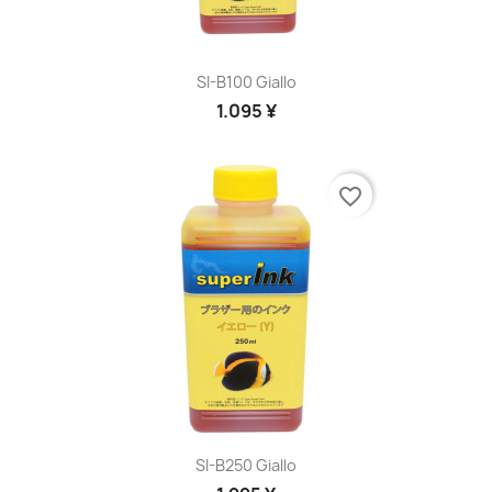
SI-B100 Giallo
1.095 ¥
favorite_border
SI-B250 Giallo