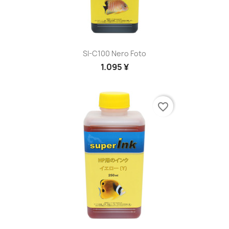
SI-C100 Nero Foto
1.095 ¥
favorite_border