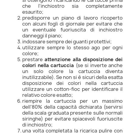
si ottengono ricaricando le cartucce prima
che l'inchiostro sia completamente
esaurito;
predisporre un piano di lavoro ricoperto
con alcuni fogli di giornale per evitare che
un eventuale fuoriuscita di inchiostro
danneggi il piano;
indossare sempre dei guanti protettivi;
utilizzare sempre lo stesso ago per ogni
colore;
prestare
attenzione alla disposizione dei
colori nella cartuccia
(se si inverte anche
un solo colore la cartuccia diventa
inutilizzabile). Se non si è sicuri della esatta
disposizione dei colori nella cartuccia
utilizzare un cotton-fioc per identificare il
relativo colore esatto;
riempire la cartuccia per un massimo
dell'80% della capacità dichiarata (servirsi
della scala graduata presente sulle normali
siringhe) per evitare spiacevoli fuoriuscite
di inchiostro;
una volta completata la ricarica pulire con