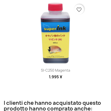
favorite_border
SI-C250 Magenta
1.995 ¥
I clienti che hanno acquistato questo
prodotto hanno comprato anche: