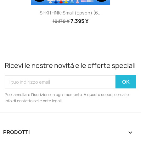
SI-KIT-INK-Small (Epson) (6...
7.395 ¥
10.170 ¥
Ricevi le nostre novità e le offerte speciali
Puoi annullare l'iscrizione in ogni momento. A questo scopo, cerca le
info di contatto nelle note legali.
PRODOTTI
