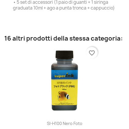
• 5 set di accessori (1 paio di guanti + 1 siringa
graduata 10ml + ago a punta tronca + cappuccio)
16 altri prodotti della stessa categoria:
favorite_border
SI-H100 Nero Foto