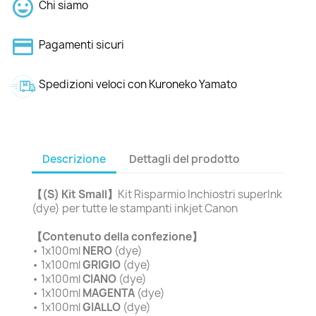
Chi siamo
Pagamenti sicuri
Spedizioni veloci con Kuroneko Yamato
Descrizione
Dettagli del prodotto
【(S) Kit Small】
Kit Risparmio Inchiostri superInk
(dye) per tutte le stampanti inkjet Canon
【Contenuto della confezione】
• 1x100ml
NERO
(dye)
• 1x100ml
GRIGIO
(dye)
• 1x100ml
CIANO
(dye)
• 1x100ml
MAGENTA
(dye)
• 1x100ml
GIALLO
(dye)