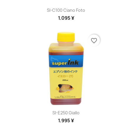
SI-C100 Ciano Foto
1.095 ¥
favorite_border
SI-E250 Giallo
1.995 ¥