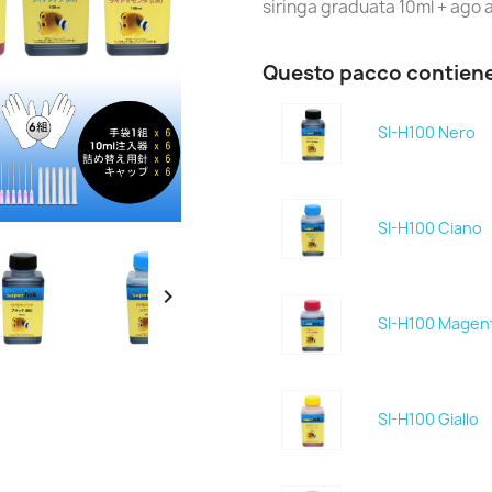
siringa graduata 10ml + ago 
Questo pacco contien
SI-H100 Nero
SI-H100 Ciano

SI-H100 Magen
SI-H100 Giallo