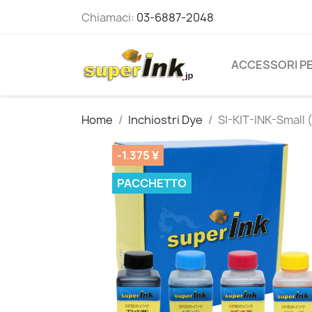
Chiamaci:
03-6887-2048
ACCESSORI PE
Home
Inchiostri Dye
SI-KIT-INK-Small (
-1.375 ¥
PACCHETTO