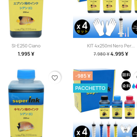
Anteprima
Anteprima


SI-E250 Ciano
KIT 4x250ml Nero Per...
1.995 ¥
4.995 ¥
7.980 ¥
-985 ¥
favorite_border
fa
PACCHETTO