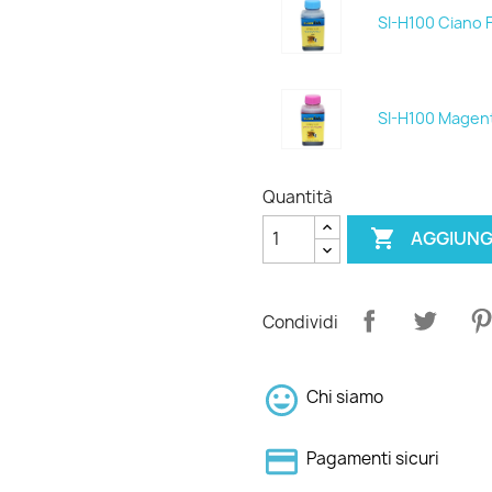
SI-H100 Ciano 
SI-H100 Magen
Quantità

AGGIUNG
Condividi
Chi siamo
Pagamenti sicuri