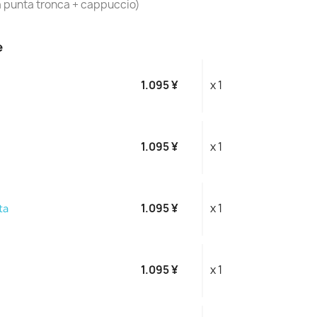
a punta tronca + cappuccio)
e
1.095 ¥
x 1
1.095 ¥
x 1
1.095 ¥
x 1
ta
1.095 ¥
x 1