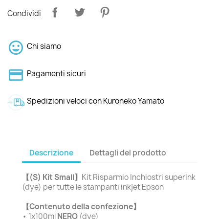
Condividi
Chi siamo
Pagamenti sicuri
Spedizioni veloci con Kuroneko Yamato
Descrizione
Dettagli del prodotto
【(S) Kit Small】
Kit Risparmio Inchiostri superInk
(dye) per tutte le stampanti inkjet Epson
【Contenuto della confezione】
• 1x100ml
NERO
(dye)