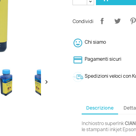
Condividi
Chi siamo
Pagamenti sicuri
Spedizioni veloci con 

Descrizione
Detta
Inchiostro superInk
CIAN
le stampanti inkjet Epso