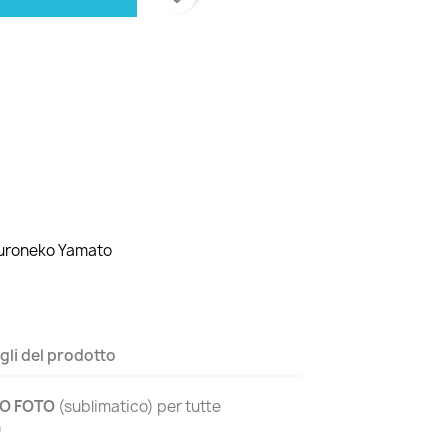
Kuroneko Yamato
gli del prodotto
O FOTO
(sublimatico) per tutte
n