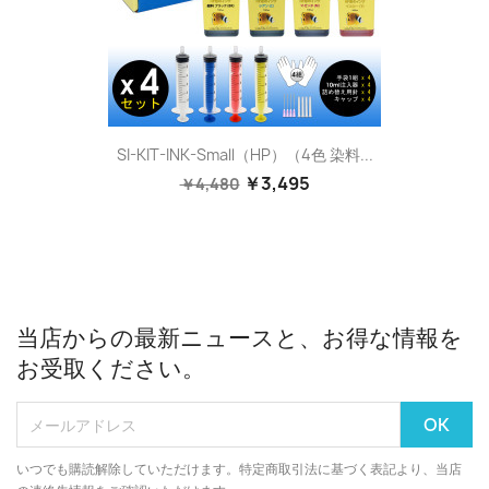
SI-KIT-INK-Small（HP）（4色 染料...
￥3,495
￥4,480
当店からの最新ニュースと、お得な情報を
お受取ください。
いつでも購読解除していただけます。特定商取引法に基づく表記より、当店