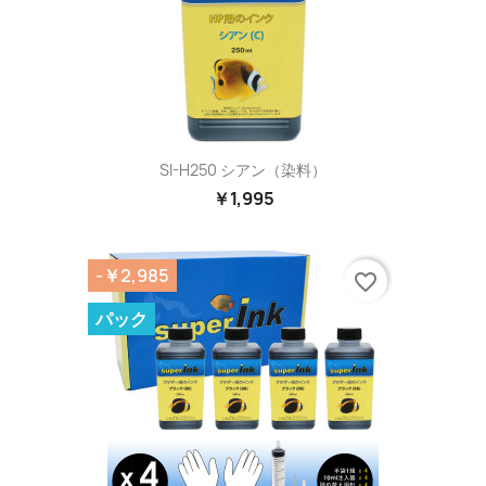
SI-H250 シアン（染料）
￥1,995
-￥2,985
favorite_border
パック