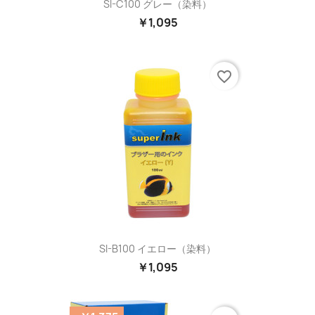
SI-C100 グレー（染料）
￥1,095
favorite_border
SI-B100 イエロー（染料）
￥1,095