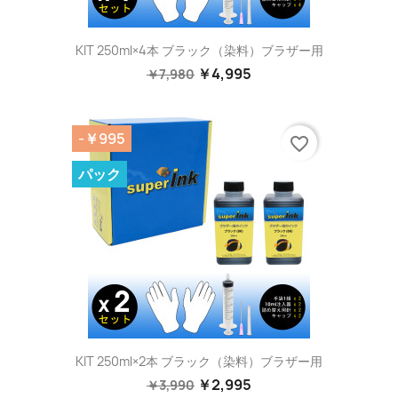
KIT 250ml×4本 ブラック（染料）ブラザー用
￥4,995
￥7,980
-￥995
favorite_border
パック
KIT 250ml×2本 ブラック（染料）ブラザー用
￥2,995
￥3,990