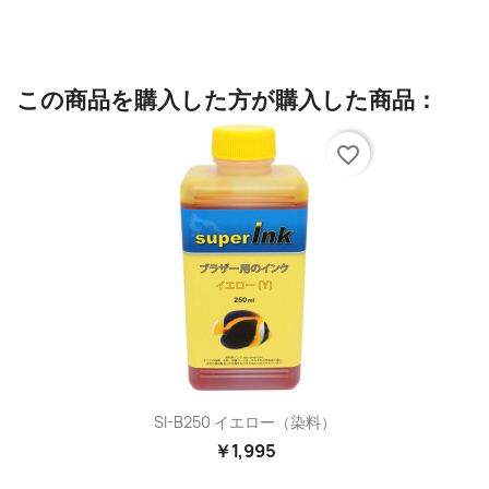
この商品を購入した方が購入した商品：
favorite_border
SI-B250 イエロー（染料）
￥1,995