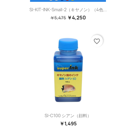
SI-KIT-INK-Small-2（キヤノン）（4色...
￥4,250
￥5,475
favorite_border
SI-C100 シアン（顔料）
￥1,495