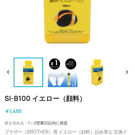


SI-B100 イエロー（顔料）
￥1,495
税を含める
1～2営業日以内に発送
ブラザー（BROTHER）用 イエロー（顔料）詰め替え 互換イ