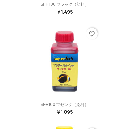
SI-H100 ブラック（顔料）
￥1,495
favorite_border
SI-B100 マゼンタ（染料）
￥1,095