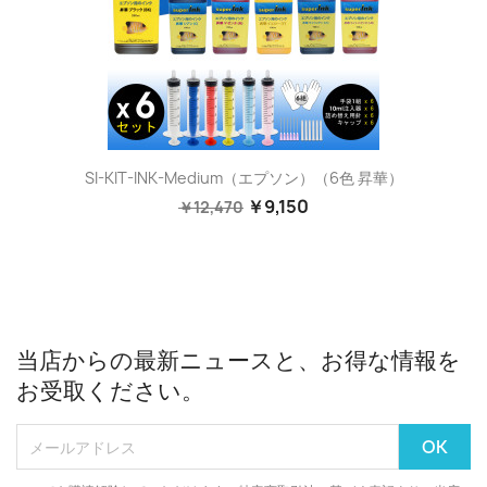
SI-KIT-INK-Medium（エプソン）（6色 昇華）
￥9,150
￥12,470
当店からの最新ニュースと、お得な情報を
お受取ください。