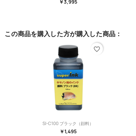
￥3,995
この商品を購入した方が購入した商品：
favorite_border
SI-C100 ブラック（顔料）
￥1,495