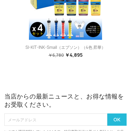
SI-KIT-INK-Small（エプソン）（4色 昇華）
￥4,895
￥6,780
当店からの最新ニュースと、お得な情報を
お受取ください。