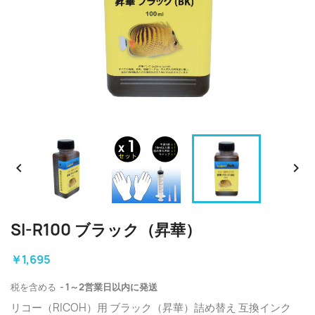


SI-R100 ブラック（昇華）
￥1,695
税を含める
1～2営業日以内に発送
リコー（RICOH）用 ブラック（昇華）詰め替え 互換インク