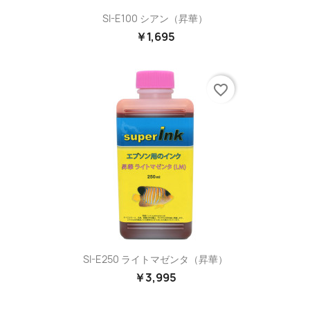
SI-E100 シアン（昇華）
￥1,695
favorite_border
SI-E250 ライトマゼンタ（昇華）
￥3,995