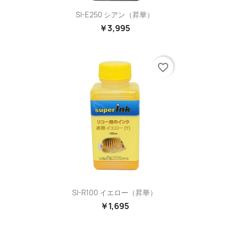
SI-E250 シアン（昇華）
￥3,995
favorite_border
SI-R100 イエロー（昇華）
￥1,695