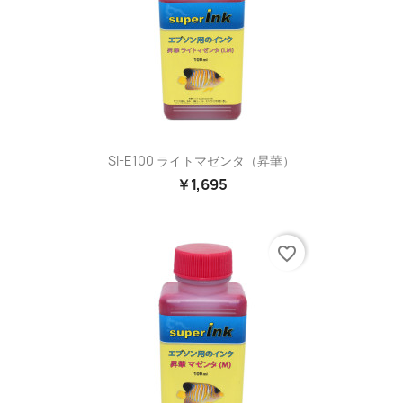
SI-E100 ライトマゼンタ（昇華）
￥1,695
favorite_border