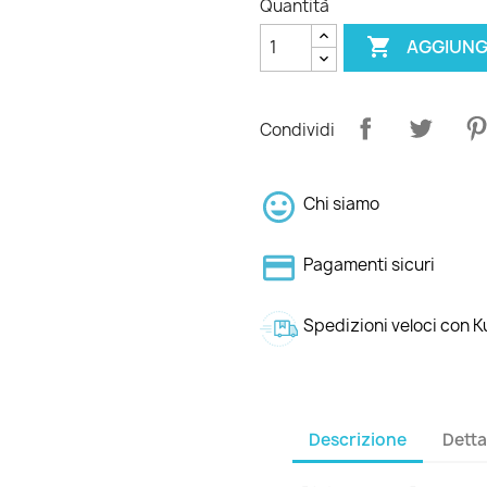
Quantità

AGGIUNG
Condividi
Chi siamo
Pagamenti sicuri
Spedizioni veloci con 
Descrizione
Detta