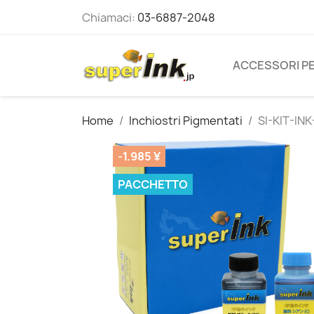
Chiamaci:
03-6887-2048
ACCESSORI PE
Home
Inchiostri Pigmentati
SI-KIT-INK
-1.985 ¥
PACCHETTO