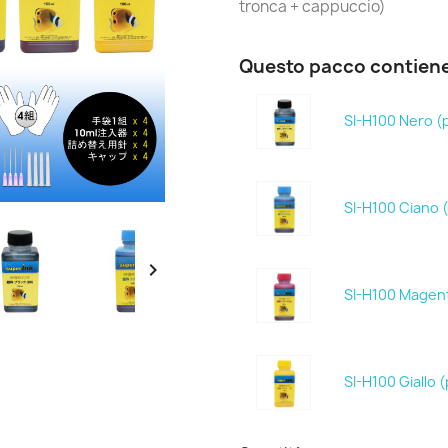
tronca + cappuccio)
Questo pacco contien
SI-H100 Nero (
SI-H100 Ciano 

SI-H100 Magen
SI-H100 Giallo 