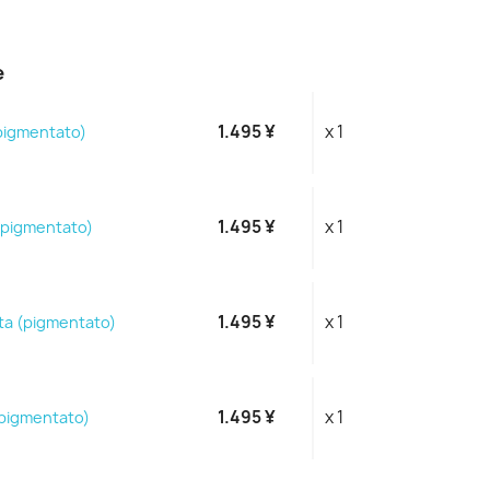
e
1.495 ¥
x 1
pigmentato)
1.495 ¥
x 1
(pigmentato)
1.495 ¥
x 1
ta (pigmentato)
1.495 ¥
x 1
(pigmentato)