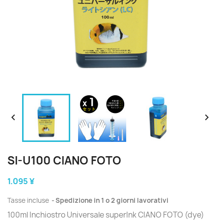


SI-U100 CIANO FOTO
1.095 ¥
Tasse incluse
Spedizione in 1 o 2 giorni lavorativi
100ml Inchiostro Universale superInk CIANO FOTO (dye)