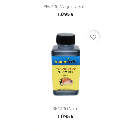
SI-U100 Magenta Foto
1.095 ¥
favorite_border
SI-C100 Nero
1.095 ¥