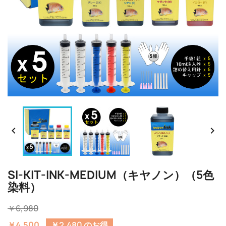


SI-KIT-INK-MEDIUM（キヤノン）（5色
染料）
￥6,980
￥4,500
￥2,480 のお得