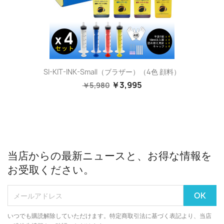
SI-KIT-INK-Small（ブラザー）（4色 顔料）
￥3,995
￥5,980
当店からの最新ニュースと、お得な情報を
お受取ください。
いつでも購読解除していただけます。特定商取引法に基づく表記より、当店