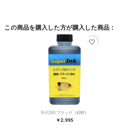
この商品を購入した方が購入した商品：
favorite_border
SI-E250 ブラック（顔料）
￥2,995